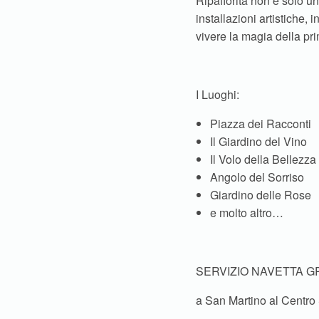
Ripafiorita non è solo un
installazioni artistiche, 
vivere la magia della pr
I Luoghi:
Piazza dei Racconti
Il Giardino del Vino
Il Volo della Bellezza
Angolo del Sorriso
Giardino delle Rose
e molto altro…
SERVIZIO NAVETTA G
a San Martino al Centro 