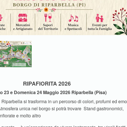
RIPAFIORITA 2026
o 23 e Domenica 24 Maggio 2026 Riparbella (Pisa)
i Riparbella si trasforma in un percorso di colori, profumi ed emo
 Atmosfera unica nel borgo si potrà trovare Stand gastronomici,
Infiorate e molto altro