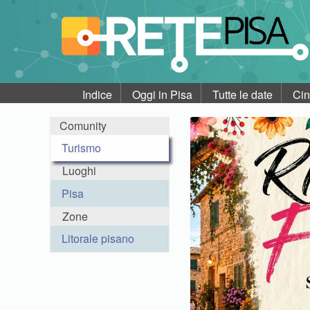
Indice
Oggi in Pisa
Tutte le date
Ci
Comunity
Turismo
Luoghi
Pisa
Zone
Litorale pisano